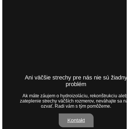
Ani väčšie strechy pre nás nie sú žiadny
problém
Ak máte záujem o hydroizoláciu, rekonštrukciu aleb
zateplenie strechy väčších rozmerov, neváhajte sa n
ozvať. Radi vám s tým pomôžeme.
Kontakt