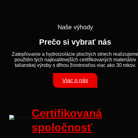
Naše výhody
Prečo si vybrať nás
Zatepľovanie a hydroizolácie plochých striech realizujem
použitím tých najkvalitnejších certifikovaných materiálov
talianskej výroby s dlhou životnosťou viac ako 30 rokov.
Viac o nás
Certifikovaná
spoločnosť