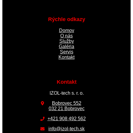
Rýchle odkazy
Domov
O nás
Služby
Galéria
Servis
Kontakt
Kontakt
IZOL-tech s. r. o.
Bobrovec 552
032 21 Bobrovec
+421 908 492 562
info@izol-tech.sk