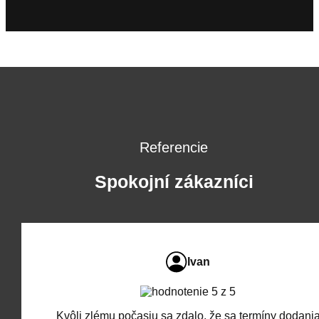
Referencie
Spokojní zákazníci
Ivan
Kvôli zlému počasiu sa zdalo, že sa termíny dodani