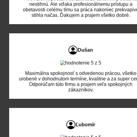
nestihnú. Ale vďaka profesionálnemu prístupu a
obetavosti celému tímu sa práca nakoniec prekvapiv
stihla načas. Ďakujem a prajem všetko dobré.
Dušan
Maximálna spokojnosť s odvedenou prácou, všetko
urobené v dohodnutom termíne, kvalitne a za super ce
Odporúčam túto firmu a prajem veľa spokojných
zákazníkov.
Ľubomír