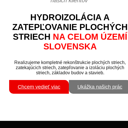
našich klientov”
HYDROIZOLÁCIA A
ZATEPĽOVANIE PLOCHÝCH
STRIECH
NA CELOM ÚZEMÍ
SLOVENSKA
Realizujeme kompletné rekonštrukcie plochých striech,
zatekajúcich striech, zatepľovanie a izoláciu plochých
striech, základov budov a stavieb.
Chcem vedieť viac
Ukážka našich prác