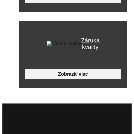
Záruka
kvality
Zobraziť viac