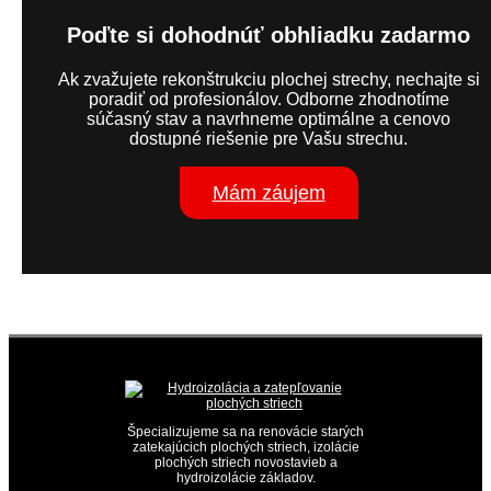
Poďte si dohodnúť obhliadku zadarmo
Ak zvažujete rekonštrukciu plochej strechy, nechajte si
poradiť od profesionálov. Odborne zhodnotíme
súčasný stav a navrhneme optimálne a cenovo
dostupné riešenie pre Vašu strechu.
Mám záujem
Špecializujeme sa na renovácie starých
zatekajúcich plochých striech, izolácie
plochých striech novostavieb a
hydroizolácie základov.