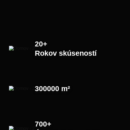
20+
Rokov skúseností
300000
m²
700+