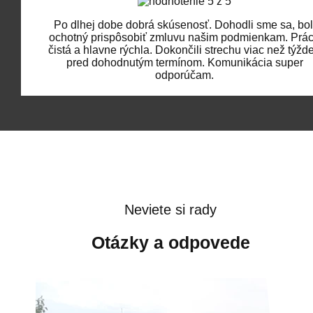
Po dlhej dobe dobrá skúsenosť. Dohodli sme sa, bol
ochotný prispôsobiť zmluvu našim podmienkam. Prá
čistá a hlavne rýchla. Dokončili strechu viac než týžd
pred dohodnutým termínom. Komunikácia super
odporúčam.
Neviete si rady
Otázky a odpovede