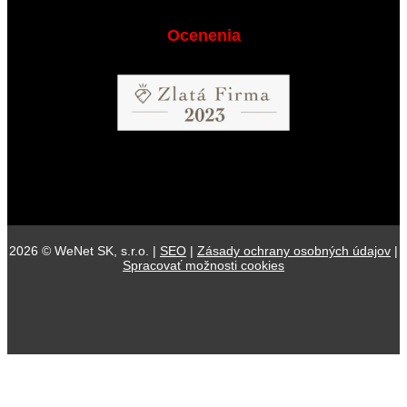
Ocenenia
2026 © WeNet SK, s.r.o. |
SEO
|
Zásady ochrany osobných údajov
|
Spracovať možnosti cookies