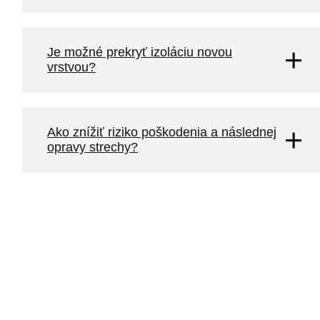
Je možné prekryť izoláciu novou
vrstvou?
Ako znížiť riziko poškodenia a následnej
opravy strechy?