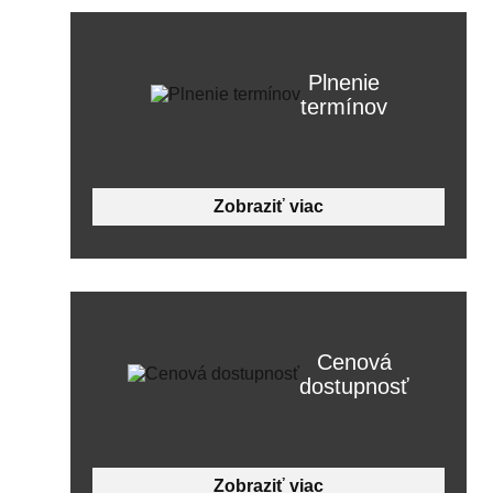
Plnenie
termínov
Zobraziť viac
Cenová
dostupnosť
Zobraziť viac