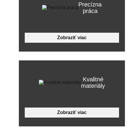
Precízna
práca
Zobraziť viac
Kvalitné
materiály
Zobraziť viac