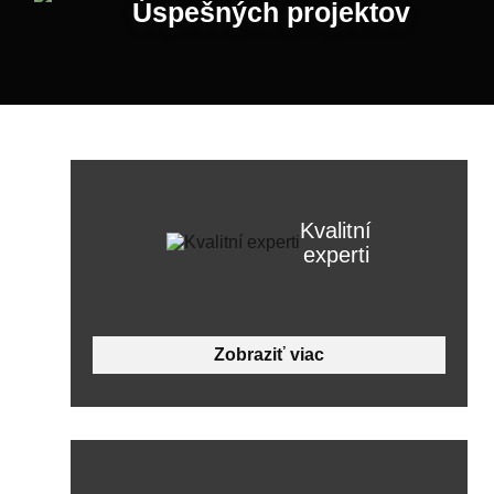
Úspešných projektov
Kvalitní
experti
Zobraziť viac