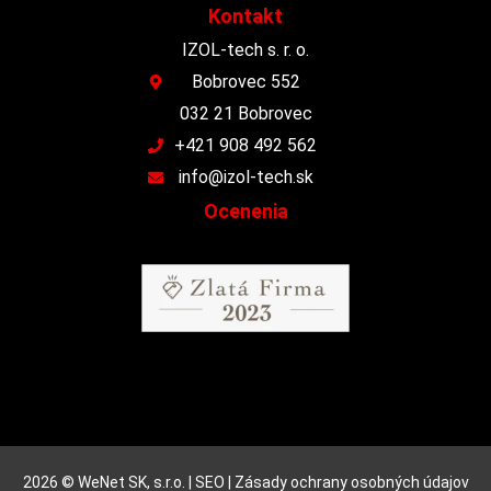
Kontakt
IZOL-tech s. r. o.
Bobrovec 552
032 21 Bobrovec
+421 908 492 562
info@izol-tech.sk
Ocenenia
2026 © WeNet SK, s.r.o. |
SEO
|
Zásady ochrany osobných údajov