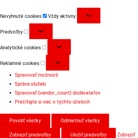
Nevyhnuté
Nevyhnuté cookies
Vždy aktívny
cookies
Predvoľby
Predvoľby
Analytické
Analytické cookies
cookies
Reklamné
Reklamné cookies
cookies
Spravovať možnosti
Správa služieb
Spravovať {vendor_count} dodávateľov
Prečítajte si viac o týchto účeloch
Povoliť všetky
Odmietnuť všetky
Zobraziť predvoľby
Uložiť predvoľby
Zobraziť