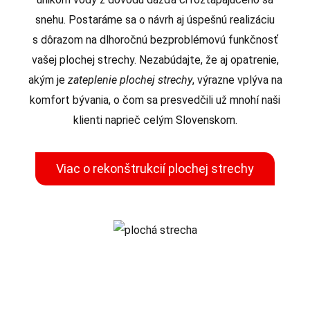
snehu. Postaráme sa o návrh aj úspešnú realizáciu
s dôrazom na dlhoročnú bezproblémovú funkčnosť
vašej plochej strechy. Nezabúdajte, že aj opatrenie,
akým je
zateplenie plochej strechy
, výrazne vplýva na
komfort bývania, o čom sa presvedčili už mnohí naši
klienti naprieč celým Slovenskom.
Viac o rekonštrukcií plochej strechy