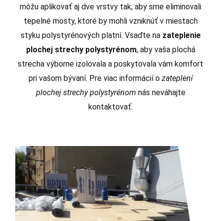
môžu aplikovať aj dve vrstvy tak, aby sme eliminovali
tepelné mosty, ktoré by mohli vzniknúť v miestach
styku polystyrénových platní. Vsaďte na
zateplenie
plochej strechy polystyrénom
, aby vaša plochá
strecha výborne izolovala a poskytovala vám komfort
pri vašom bývaní. Pre viac informácií o
zateplení
plochej strechy polystyrénom
nás neváhajte
kontaktovať.