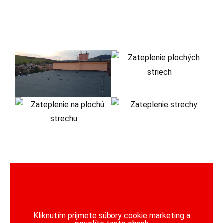
Kliknutím prijmete súbory cookie marketing a