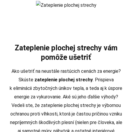
Zateplenie plochej strechy vám
pomôže ušetriť
Ako ušetriť na neustále rastúcich cenách za energie?
Skúste
zateplenie plochej strechy
. Prispieva
k eliminácii zbytočných únikov tepla, a teda aj k úspore
energie za vykurovanie. Aké sú jeho ďalšie výhody?
Vedeli ste, že zateplenie plochej strechy je výbornou
ochranou proti vlhkosti, ktorá je častou príčinou vzniku
nepríjemných škodlivých plesní (nielen pre človeka, ale
aj samotné múry, nábytok a ostatné interiérové