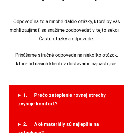
Odpoveď na to a mnohé ďalšie otázky, ktoré by vás
mohli zaujímať, sa snažíme zodpovedať v tejto sekcii –
Časté otázky a odpovede.
Prinášame stručné odpovede na niekoľko otázok,
ktoré od našich klientov dostávame najčastejšie.
1. Prečo zateplenie rovnej strechy
zvyšuje komfort?
2. Aké materiály sú najlepšie na
zateplenie?