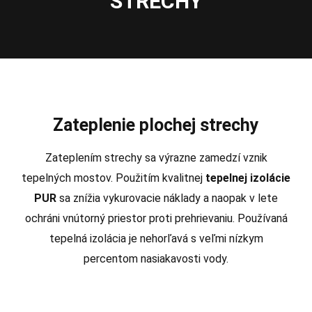
STRECHY
Zateplenie plochej strechy
Zateplením strechy sa výrazne zamedzí vznik
tepelných mostov. Použitím kvalitnej
tepelnej izolácie
PUR
sa znížia vykurovacie náklady a naopak v lete
ochráni vnútorný priestor proti prehrievaniu. Používaná
tepelná izolácia je nehorľavá s veľmi nízkym
percentom nasiakavosti vody.